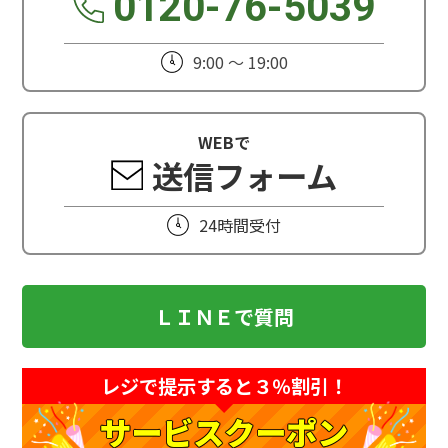
0120-76-5039
9:00 ～ 19:00
WEBで
送信フォーム
24時間受付
ＬＩＮＥで質問
レジで提示すると３％割引！
サービスクーポン