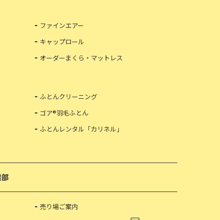
ファインエアー
キャップロール
オーダーまくら・マットレス
ふとんクリーニング
ゴア®羽毛ふとん
ふとんレンタル「カリネル」
業部
売り場ご案内