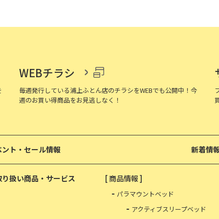
WEBチラシ
を
毎週発行している浦上ふとん店のチラシをWEBでも公開中！今
週のお買い得商品をお見逃しなく！
ベント・セール情報
新着情
取り扱い商品・サービス
[ 商品情報 ]
パラマウントベッド
アクティブスリープベッド