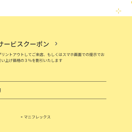
サービスクーポン
プリントアウトしてご来店、もしくはスマホ画面での提示でお
買い上げ価格の３％を割引いたします
報
マニフレックス