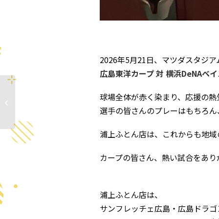
2026年5月21日、マツダスタジ
広島東洋カープ 対 横浜DeNAベ
快眠ウララちゃん「ば
球場全体が赤く染まり、応援の熱
ら祭」編を公開しまし
選手の皆さんのプレーはもちろん
た
浦上ふとん店は、これからも地域
カープの皆さん、熱い試合をあり
浦上ふとん店は、
サンフレッチェ広島・広島ドラゴ