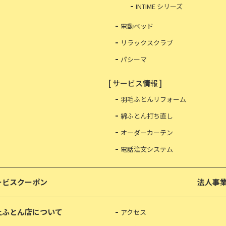
INTIME シリーズ
電動ベッド
リラックスクラブ
パシーマ
[ サービス情報 ]
羽毛ふとんリフォーム
綿ふとん打ち直し
オーダーカーテン
電話注文システム
ービスクーポン
法人事
上ふとん店について
アクセス