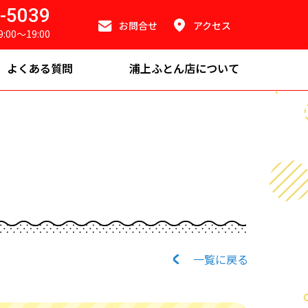
-5039
お問合せ
アクセス
9:00～19:00
よくある質問
浦上ふとん店について
一覧に戻る