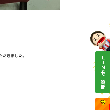
ただきました。
ＬＩＮＥで質問